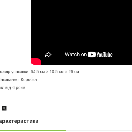
озмір упаковки: 64.5 см × 10.5 см × 26 см
аковання: Коробка
ік: від 6 років
арактеристики