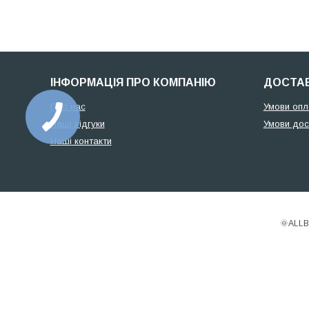
ІНФОРМАЦІЯ ПРО КОМПАНІЮ
ДОСТАВ
Про нас
Умови опл
Наші відгуки
Умови дос
Наші контакти