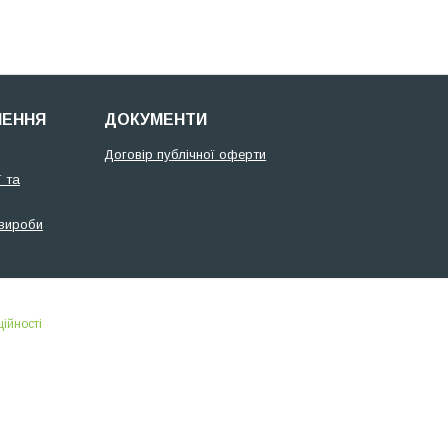
НЕННЯ
ДОКУМЕНТИ
Договір публічної оферти
 та
 вироби
ійності