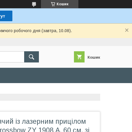
Кошик
ижчого робочого дня (завтра, 10.08).
Кошик
ячий із лазерним прицілом
rossbow ZY 1908 А, 60 см, зі