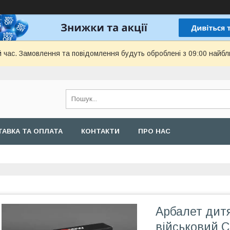
й час. Замовлення та повідомлення будуть оброблені з 09:00 найбл
АВКА ТА ОПЛАТА
КОНТАКТИ
ПРО НАС
Арбалет дит
військовий C