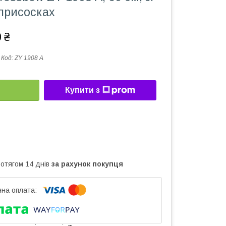
 присосках
 ₴
Код:
ZY 1908 А
Купити з
ротягом 14 днів
за рахунок покупця