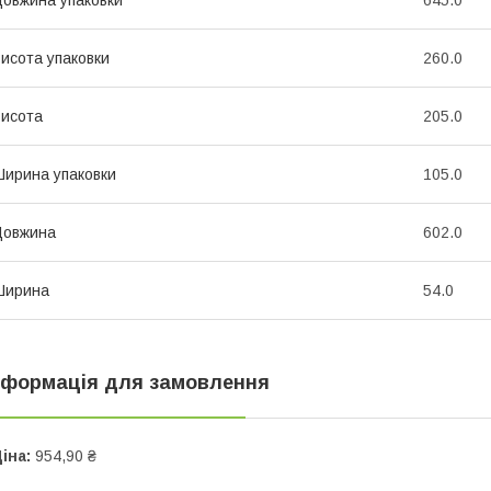
исота упаковки
260.0
исота
205.0
ирина упаковки
105.0
Довжина
602.0
Ширина
54.0
нформація для замовлення
іна:
954,90 ₴