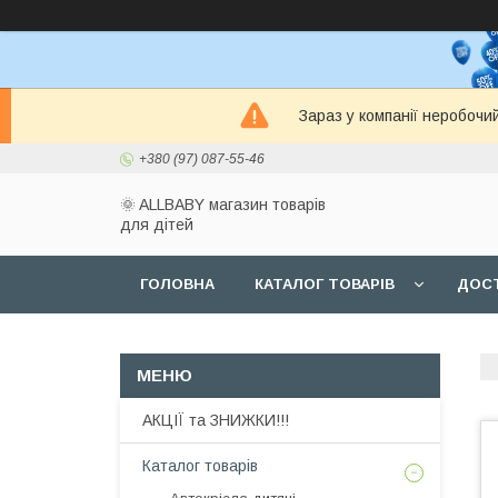
Зараз у компанії неробочи
+380 (97) 087-55-46
🌞 ALLBABY магазин товарів
для дітей
ГОЛОВНА
КАТАЛОГ ТОВАРІВ
ДОСТ
АКЦІЇ та ЗНИЖКИ!!!
Каталог товарів