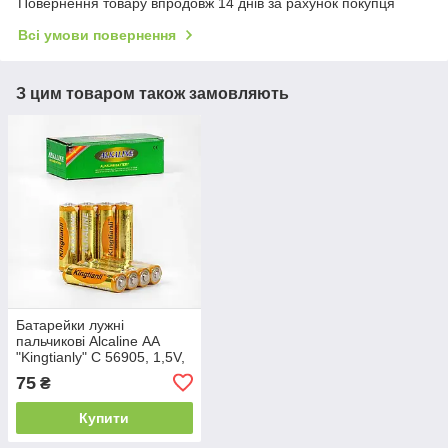
Повернення товару впродовж 14 днів за рахунок покупця
Всі умови повернення
З цим товаром також замовляють
Батарейки лужні
пальчикові Alcaline АА
"Kingtianly" C 56905, 1,5V,
Ціна за 4 шт.
75
₴
Купити