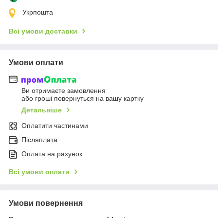
Укрпошта
Всі умови доставки
Умови оплати
Ви отримаєте замовлення
або гроші повернуться на вашу картку
Детальніше
Оплатити частинами
Післяплата
Оплата на рахунок
Всі умови оплати
Умови повернення