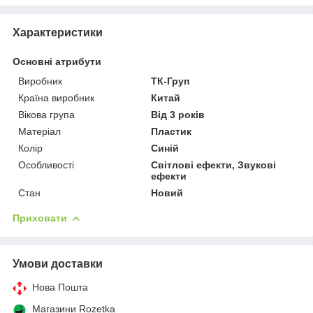
Характеристики
Основні атрибути
Виробник
ТК-Груп
Країна виробник
Китай
Вікова група
Від 3 років
Матеріал
Пластик
Колір
Синій
Особливості
Світлові ефекти, Звукові
ефекти
Стан
Новий
Приховати
Умови доставки
Нова Пошта
Магазини Rozetka