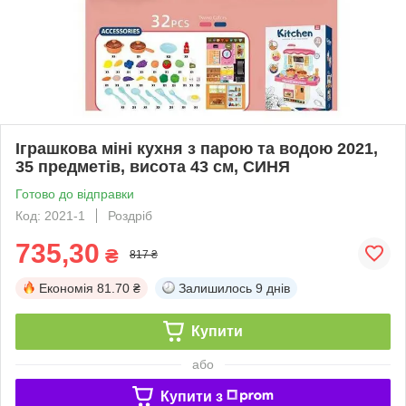
Іграшкова міні кухня з парою та водою 2021,
35 предметів, висота 43 см, СИНЯ
Готово до відправки
Код: 2021-1
Роздріб
735,30
₴
817 ₴
Економія
81.70 ₴
Залишилось
9 днів
Купити
або
Купити з