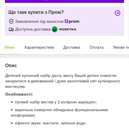
Що таке купити з Пром?
Замовлення під захистом
Доступна доставка
Опис
Характеристики
Доставка
Оплата
Умови п
Опис
Дитячий кухонний набір дасть змогу Вашій дитині повністю
зануритися в дивовижний і дуже захопливий світ кулінарного
мистецтва.
Особливості:
ігровий набір вистав у 2 колірних варіаціях;
варильна поверхня обладнана функціональними
конфорками;
ефектні звуки: мастило, кипіння води;