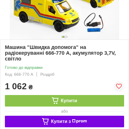
Машина "Швидка допомога" на
радіокеруванні 666-770 A, акумулятор 3,7V,
світло
Готово до відправки
Код: 666-770 A
Роздріб
1 062
₴
Купити
або
Купити з