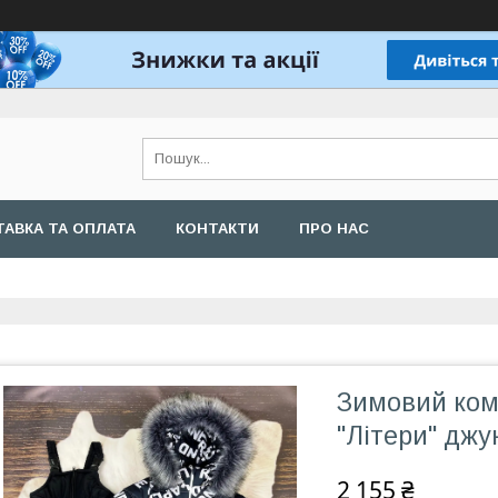
АВКА ТА ОПЛАТА
КОНТАКТИ
ПРО НАС
Зимовий ком
"Літери" джун
2 155 ₴