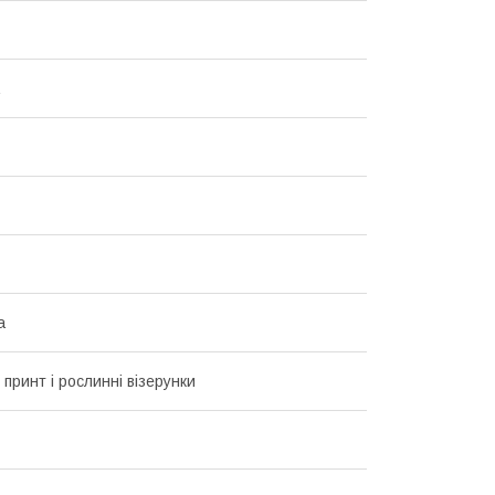
а
 принт і рослинні візерунки