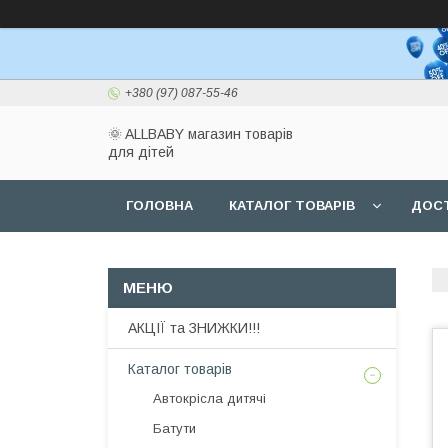
+380 (97) 087-55-46
🌞 ALLBABY магазин товарів
для дітей
ГОЛОВНА
КАТАЛОГ ТОВАРІВ
ДОСТ
АКЦІЇ та ЗНИЖКИ!!!
Каталог товарів
Автокрісла дитячі
Батути