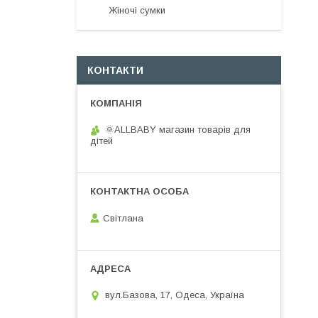
Жіночі сумки
КОНТАКТИ
🌞ALLBABY магазин товарів для
дітей
Світлана
вул.Базова, 17, Одеса, Україна