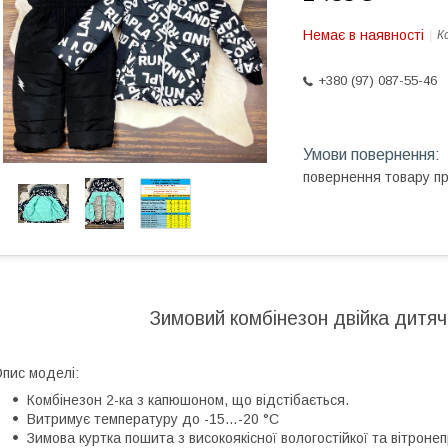
Немає в наявності
К
+380 (97) 087-55-46
повернення товару п
Зимовий комбінезон двійка дитяч
пис моделі:
Комбінезон 2-ка з капюшоном, що відстібається.
Витримує температуру до -15…-20 °C
Зимова куртка пошита з високоякісної вологостійкої та вітроне