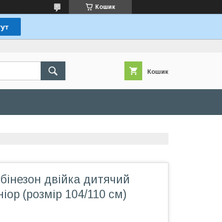
Кошик
Кошик
бінезон двійка дитячий
іор (розмір 104/110 см)