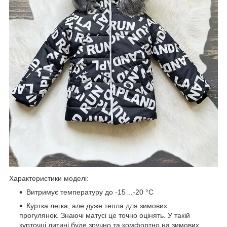
Характеристики моделі:
Витримує температуру до -15…-20 °C
Куртка легка, але дуже тепла для зимових
прогулянок. Знаючі матусі це точно оцінять. У такій
курточці дитині буде зручно та комфортно на зимових