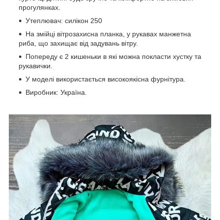
прогулянках.
Утеплювач: силікон 250
На змійці вітрозахисна планка, у рукавах манжетна
риба, що захищає від задувань вітру.
Попереду є 2 кишеньки в які можна покласти хустку та
рукавички.
У моделі використається високоякісна фурнітура.
Виробник: Україна.