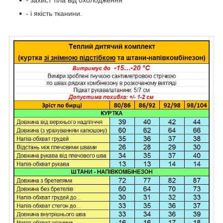
- захист тіла від охолодження
- і якість тканини.