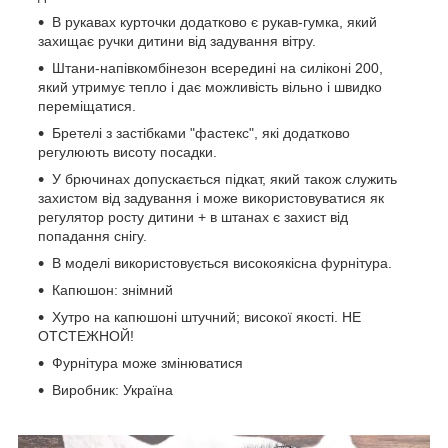
В рукавах курточки додатково є рукав-гумка, який
захищає ручки дитини від задування вітру.
Штани-напівкомбінезон всередині на силіконі 200,
який утримує тепло і дає можливість вільно і швидко
переміщатися.
Бретелі з застібками "фастекс", які додатково
регулюють висоту посадки.
У брючинах допускається підкат, який також служить
захистом від задування і може використовуватися як
регулятор росту дитини + в штанах є захист від
попадання снігу.
В моделі використовується високоякісна фурнітура.
Капюшон: знімний
Хутро на капюшоні штучний; високої якості. НЕ
ОТСТЕЖНОЙ!
Фурнітура може змінюватися
Виробник: Україна