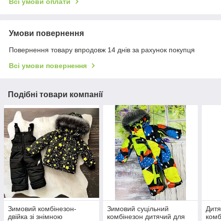
Всі умови оплати
Умови повернення
Повернення товару впродовж 14 днів за рахунок покупця
Всі умови повернення
Подібні товари компанії
Зимовий комбінезон-
Зимовий суцільний
Дитя
двійка зі знімною
комбінезон дитячий для
комб