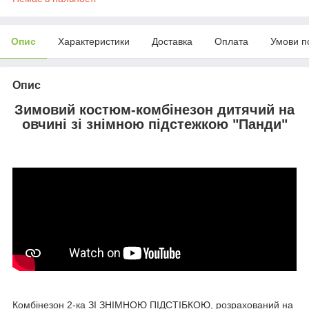
Опис
Характеристики
Доставка
Оплата
Умови п
Опис
Зимовий костюм-комбінезон дитячий на
овчині зі знімною підстежкою "Панди"
Комбінезон 2-ка ЗІ ЗНІМНОЮ ПІДСТІБКОЮ, розрахований на